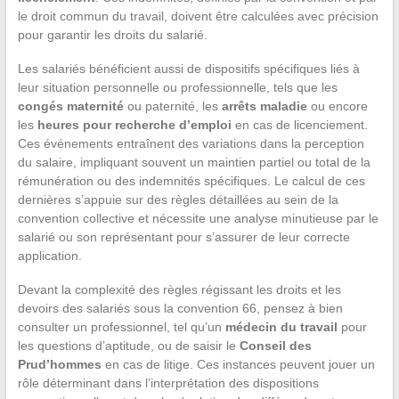
le droit commun du travail, doivent être calculées avec précision
pour garantir les droits du salarié.
Les salariés bénéficient aussi de dispositifs spécifiques liés à
leur situation personnelle ou professionnelle, tels que les
congés maternité
ou paternité, les
arrêts maladie
ou encore
les
heures pour recherche d’emploi
en cas de licenciement.
Ces événements entraînent des variations dans la perception
du salaire, impliquant souvent un maintien partiel ou total de la
rémunération ou des indemnités spécifiques. Le calcul de ces
dernières s’appuie sur des règles détaillées au sein de la
convention collective et nécessite une analyse minutieuse par le
salarié ou son représentant pour s’assurer de leur correcte
application.
Devant la complexité des règles régissant les droits et les
devoirs des salariés sous la convention 66, pensez à bien
consulter un professionnel, tel qu’un
médecin du travail
pour
les questions d’aptitude, ou de saisir le
Conseil des
Prud’hommes
en cas de litige. Ces instances peuvent jouer un
rôle déterminant dans l’interprétation des dispositions