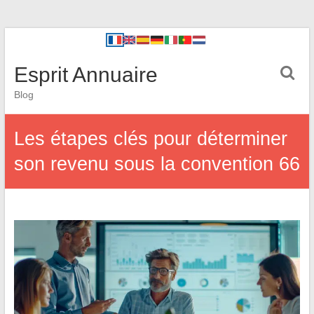
Esprit Annuaire
Blog
Les étapes clés pour déterminer
son revenu sous la convention 66