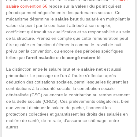
salaire convention 66
repose sur la
valeur du point
qui est
périodiquement négociée entre les partenaires sociaux. Ce
mécanisme détermine le
salaire brut
du salarié en multipliant la
valeur du point par le coefficient attribué à son emploi,
coefficient qui traduit sa qualification et sa responsabilité au sein
de la structure. Prenez en compte que cette rémunération peut
être ajustée en fonction d’éléments comme le travail de nuit,
prévu par la convention, ou encore des périodes spécifiques
telles que l’
arrêt maladie
ou le
congé maternité
.
La distinction entre le salaire brut et le
salaire net
est aussi
primordiale. Le passage de l’un à l’autre s’effectue après
déduction des cotisations sociales, parmi lesquelles figurent les
contributions à la sécurité sociale, la contribution sociale
généralisée (CSG) ou encore la contribution au remboursement
de la dette sociale (CRDS). Ces prélèvements obligatoires, bien
que venant diminuer le salaire de poche, financent les
protections collectives et garantissent les droits des salariés en
matière de santé, de retraite, d’assurance chômage, entre
autres.