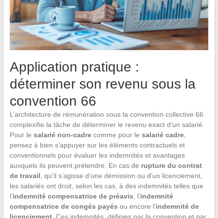
Application pratique :
déterminer son revenu sous la
convention 66
L’architecture de rémunération sous la convention collective 66
complexifie la tâche de déterminer le revenu exact d’un salarié.
Pour le
salarié non-cadre
comme pour le
salarié cadre
,
pensez à bien s’appuyer sur les éléments contractuels et
conventionnels pour évaluer les indemnités et avantages
auxquels ils peuvent prétendre. En cas de
rupture du contrat
de travail
, qu’il s’agisse d’une démission ou d’un licenciement,
les salariés ont droit, selon les cas, à des indemnités telles que
l’
indemnité compensatrice de préavis
, l’
indemnité
compensatrice de congés payés
ou encore l’
indemnité de
licenciement
. Ces indemnités, définies par la convention et par