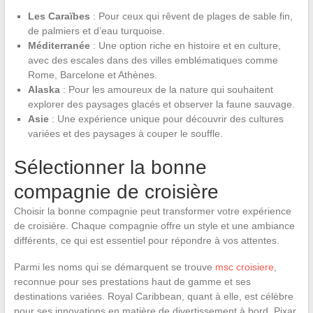
Les Caraïbes
: Pour ceux qui rêvent de plages de sable fin,
de palmiers et d’eau turquoise.
Méditerranée
: Une option riche en histoire et en culture,
avec des escales dans des villes emblématiques comme
Rome, Barcelone et Athènes.
Alaska
: Pour les amoureux de la nature qui souhaitent
explorer des paysages glacés et observer la faune sauvage.
Asie
: Une expérience unique pour découvrir des cultures
variées et des paysages à couper le souffle.
Sélectionner la bonne
compagnie de croisière
Choisir la bonne compagnie peut transformer votre expérience
de croisière. Chaque compagnie offre un style et une ambiance
différents, ce qui est essentiel pour répondre à vos attentes.
Parmi les noms qui se démarquent se trouve
msc croisiere
,
reconnue pour ses prestations haut de gamme et ses
destinations variées. Royal Caribbean, quant à elle, est célèbre
pour ses innovations en matière de divertissement à bord, Pixar