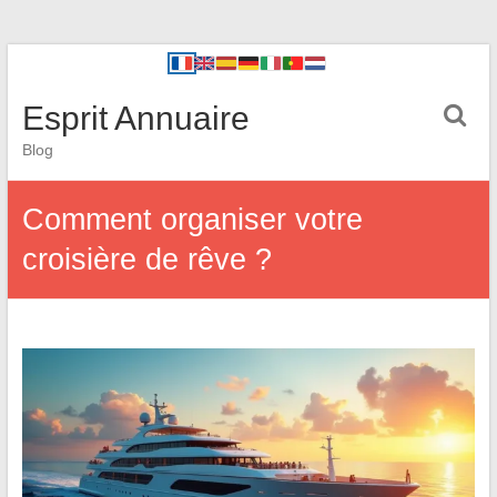
Esprit Annuaire
Blog
Comment organiser votre
croisière de rêve ?