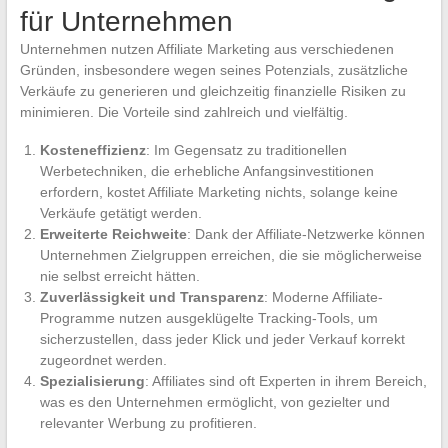
für Unternehmen
Unternehmen nutzen Affiliate Marketing aus verschiedenen
Gründen, insbesondere wegen seines Potenzials, zusätzliche
Verkäufe zu generieren und gleichzeitig finanzielle Risiken zu
minimieren. Die Vorteile sind zahlreich und vielfältig.
Kosteneffizienz
: Im Gegensatz zu traditionellen
Werbetechniken, die erhebliche Anfangsinvestitionen
erfordern, kostet Affiliate Marketing nichts, solange keine
Verkäufe getätigt werden.
Erweiterte Reichweite
: Dank der Affiliate-Netzwerke können
Unternehmen Zielgruppen erreichen, die sie möglicherweise
nie selbst erreicht hätten.
Zuverlässigkeit und Transparenz
: Moderne Affiliate-
Programme nutzen ausgeklügelte Tracking-Tools, um
sicherzustellen, dass jeder Klick und jeder Verkauf korrekt
zugeordnet werden.
Spezialisierung
: Affiliates sind oft Experten in ihrem Bereich,
was es den Unternehmen ermöglicht, von gezielter und
relevanter Werbung zu profitieren.