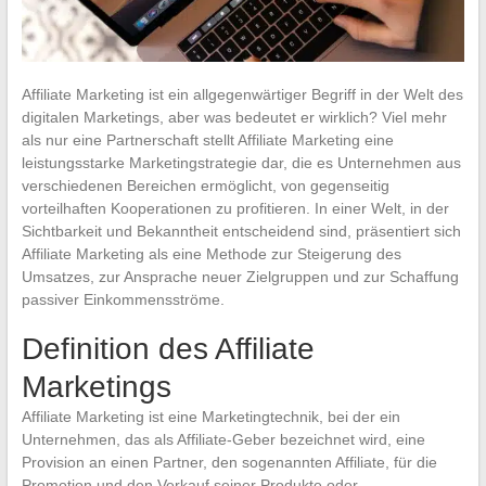
Affiliate Marketing ist ein allgegenwärtiger Begriff in der Welt des
digitalen Marketings, aber was bedeutet er wirklich? Viel mehr
als nur eine Partnerschaft stellt Affiliate Marketing eine
leistungsstarke Marketingstrategie dar, die es Unternehmen aus
verschiedenen Bereichen ermöglicht, von gegenseitig
vorteilhaften Kooperationen zu profitieren. In einer Welt, in der
Sichtbarkeit und Bekanntheit entscheidend sind, präsentiert sich
Affiliate Marketing als eine Methode zur Steigerung des
Umsatzes, zur Ansprache neuer Zielgruppen und zur Schaffung
passiver Einkommensströme.
Definition des Affiliate
Marketings
Affiliate Marketing ist eine Marketingtechnik, bei der ein
Unternehmen, das als Affiliate-Geber bezeichnet wird, eine
Provision an einen Partner, den sogenannten Affiliate, für die
Promotion und den Verkauf seiner Produkte oder