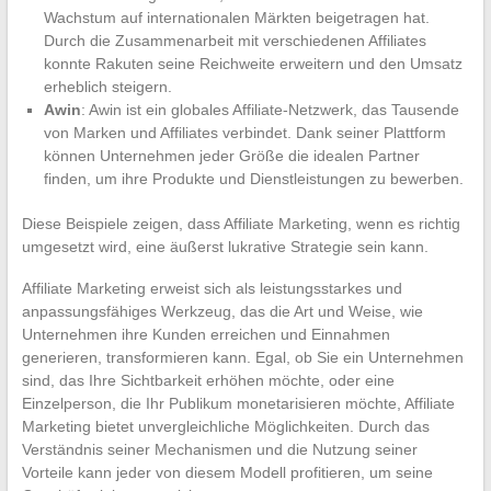
Wachstum auf internationalen Märkten beigetragen hat.
Durch die Zusammenarbeit mit verschiedenen Affiliates
konnte Rakuten seine Reichweite erweitern und den Umsatz
erheblich steigern.
Awin
: Awin ist ein globales Affiliate-Netzwerk, das Tausende
von Marken und Affiliates verbindet. Dank seiner Plattform
können Unternehmen jeder Größe die idealen Partner
finden, um ihre Produkte und Dienstleistungen zu bewerben.
Diese Beispiele zeigen, dass Affiliate Marketing, wenn es richtig
umgesetzt wird, eine äußerst lukrative Strategie sein kann.
Affiliate Marketing erweist sich als leistungsstarkes und
anpassungsfähiges Werkzeug, das die Art und Weise, wie
Unternehmen ihre Kunden erreichen und Einnahmen
generieren, transformieren kann. Egal, ob Sie ein Unternehmen
sind, das Ihre Sichtbarkeit erhöhen möchte, oder eine
Einzelperson, die Ihr Publikum monetarisieren möchte, Affiliate
Marketing bietet unvergleichliche Möglichkeiten. Durch das
Verständnis seiner Mechanismen und die Nutzung seiner
Vorteile kann jeder von diesem Modell profitieren, um seine