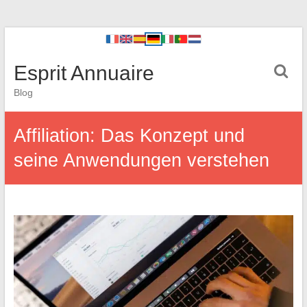
Esprit Annuaire
Blog
Affiliation: Das Konzept und
seine Anwendungen verstehen