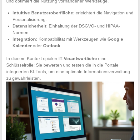
und optimiert die Nutzung vorhandener Werkzeuge.
Intuitive Benutzeroberfläche
: erleichtert die Navigation und
Personalisierung.
Datensicherheit
: Einhaltung der DSGVO- und HIPAA-
Normen.
Integration
: Kompatibilität mit Werkzeugen wie
Google
Kalender
oder
Outlook
.
In diesem Kontext spielen
IT-Verantwortliche
eine
Schlüsselrolle: Sie bewerten und testen die in die Portale
integrierten KI-Tools, um eine optimale Informationsverwaltung
zu gewährleisten.