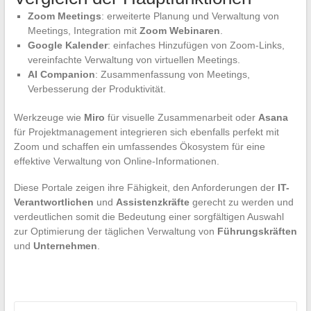
Zoom Meetings
: erweiterte Planung und Verwaltung von
Meetings, Integration mit
Zoom Webinaren
.
Google Kalender
: einfaches Hinzufügen von Zoom-Links,
vereinfachte Verwaltung von virtuellen Meetings.
AI Companion
: Zusammenfassung von Meetings,
Verbesserung der Produktivität.
Werkzeuge wie
Miro
für visuelle Zusammenarbeit oder
Asana
für Projektmanagement integrieren sich ebenfalls perfekt mit
Zoom und schaffen ein umfassendes Ökosystem für eine
effektive Verwaltung von Online-Informationen.
Diese Portale zeigen ihre Fähigkeit, den Anforderungen der
IT-
Verantwortlichen
und
Assistenzkräfte
gerecht zu werden und
verdeutlichen somit die Bedeutung einer sorgfältigen Auswahl
zur Optimierung der täglichen Verwaltung von
Führungskräften
und
Unternehmen
.