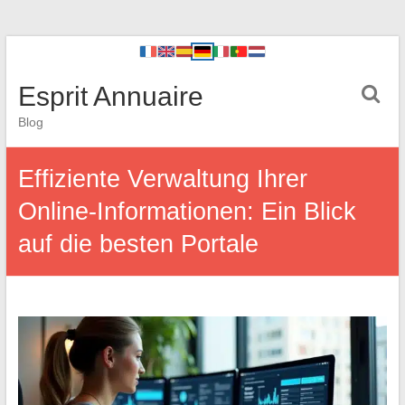
Esprit Annuaire
Blog
Effiziente Verwaltung Ihrer
Online-Informationen: Ein Blick
auf die besten Portale