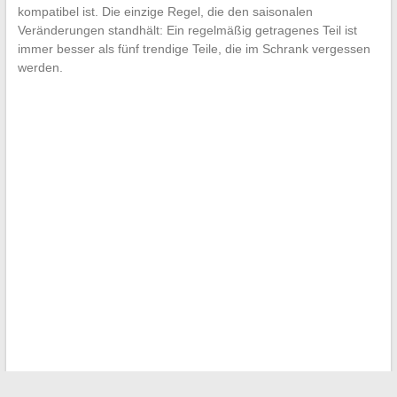
kompatibel ist. Die einzige Regel, die den saisonalen
Veränderungen standhält: Ein regelmäßig getragenes Teil ist
immer besser als fünf trendige Teile, die im Schrank vergessen
werden.
←
Praktischer Leitfaden zur einfachen Rücksetzung des BSI