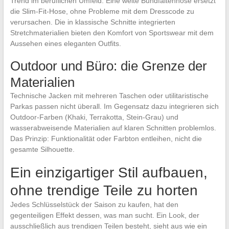
Trend im beruflichen Umfeld. Eine weite Bundfaltenhose ersetzt
die Slim-Fit-Hose, ohne Probleme mit dem Dresscode zu
verursachen. Die in klassische Schnitte integrierten
Stretchmaterialien bieten den Komfort von Sportswear mit dem
Aussehen eines eleganten Outfits.
Outdoor und Büro: die Grenze der
Materialien
Technische Jacken mit mehreren Taschen oder utilitaristische
Parkas passen nicht überall. Im Gegensatz dazu integrieren sich
Outdoor-Farben (Khaki, Terrakotta, Stein-Grau) und
wasserabweisende Materialien auf klaren Schnitten problemlos.
Das Prinzip: Funktionalität oder Farbton entleihen, nicht die
gesamte Silhouette.
Ein einzigartiger Stil aufbauen,
ohne trendige Teile zu horten
Jedes Schlüsselstück der Saison zu kaufen, hat den
gegenteiligen Effekt dessen, was man sucht. Ein Look, der
ausschließlich aus trendigen Teilen besteht, sieht aus wie ein