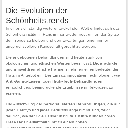
Die Evolution der
Schönheitstrends
In einer sich ständig weiterentwickelnden Welt erfindet sich das
Schönheitsinstitut in Paris immer wieder neu, um an der Spitze
der Trends zu bleiben und den Erwartungen einer immer
anspruchsvolleren Kundschaft gerecht zu werden.
Die angebotenen Behandlungen sind heute stark von
ökologischen und ethischen Werten beeinflusst.
Bioprodukte
und
umweltfreundliche Formeln
nehmen einen bedeutenden
Platz im Angebot ein. Der Einsatz innovativer Technologien, wie
Anti-Aging-Lasern
oder
High-Tech-Behandlungen
,
ermöglicht es, beeindruckende Ergebnisse in Rekordzeit zu
erzielen.
Der Aufschwung der
personalisierten Behandlungen
, die auf
jeden Hauttyp und jedes Bedürfnis abgestimmt sind, zeigt
deutlich, wie sehr die Pariser Institute auf ihre Kunden hören.
Diese Detailverliebtheit führt zu einem hohen