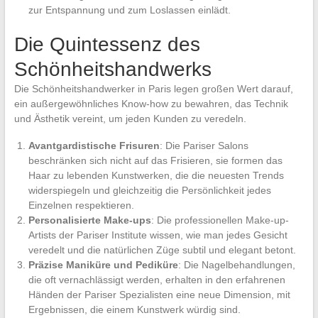
zur Entspannung und zum Loslassen einlädt.
Die Quintessenz des
Schönheitshandwerks
Die Schönheitshandwerker in Paris legen großen Wert darauf,
ein außergewöhnliches Know-how zu bewahren, das Technik
und Ästhetik vereint, um jeden Kunden zu veredeln.
Avantgardistische Frisuren
: Die Pariser Salons
beschränken sich nicht auf das Frisieren, sie formen das
Haar zu lebenden Kunstwerken, die die neuesten Trends
widerspiegeln und gleichzeitig die Persönlichkeit jedes
Einzelnen respektieren.
Personalisierte Make-ups
: Die professionellen Make-up-
Artists der Pariser Institute wissen, wie man jedes Gesicht
veredelt und die natürlichen Züge subtil und elegant betont.
Präzise Maniküre und Pediküre
: Die Nagelbehandlungen,
die oft vernachlässigt werden, erhalten in den erfahrenen
Händen der Pariser Spezialisten eine neue Dimension, mit
Ergebnissen, die einem Kunstwerk würdig sind.