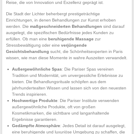
Reise, die von Innovation und Exzellenz geprägt ist.
Die Stadt der Lichter beherbergt prestigeträchtige
Einrichtungen, in denen Behandlungen zur Kunst erhoben
werden. Die
maßgeschneiderten Behandlungen
sind darauf
ausgelegt, die spezifischen Bedürfnisse jedes Kunden zu
erfüllen. Ob man eine
beruhigende Massage
zur
Stressbewältigung oder eine
verjüngende
Gesichtsbehandlung
sucht, die Schönheitsexperten in Paris
wissen, wie man diese Momente in wahre Auszeiten verwandelt.
Außergewöhnliche Spas
: Die Pariser Spas vereinen
Tradition und Modernität, um unvergessliche Erlebnisse zu
bieten. Die Behandlungsrituale schöpfen aus dem
jahrhundertealten Wissen und lassen sich von den neuesten
Trends inspirieren.
Hochwertige Produkte
: Die Pariser Institute verwenden
außergewöhnliche Produkte, oft von großen
Kosmetikmarken, die sichtbare und langanhaltende
Ergebnisse garantieren.
Gedämpfte Atmosphäre
: Jedes Detail ist darauf ausgelegt,
eine beruhigende und luxuriöse Umgebung zu schaffen, die