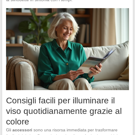
Consigli facili per illuminare il
viso quotidianamente grazie al
colore
Gli
accessori
sono una risorsa immediata per trasformare