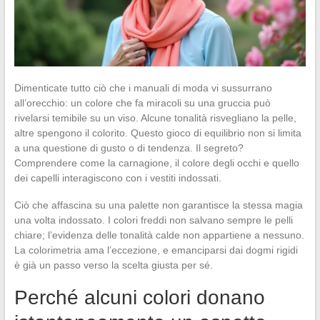
Dimenticate tutto ciò che i manuali di moda vi sussurrano
all’orecchio: un colore che fa miracoli su una gruccia può
rivelarsi temibile su un viso. Alcune tonalità risvegliano la pelle,
altre spengono il colorito. Questo gioco di equilibrio non si limita
a una questione di gusto o di tendenza. Il segreto?
Comprendere come la carnagione, il colore degli occhi e quello
dei capelli interagiscono con i vestiti indossati.
Ciò che affascina su una palette non garantisce la stessa magia
una volta indossato. I colori freddi non salvano sempre le pelli
chiare; l’evidenza delle tonalità calde non appartiene a nessuno.
La colorimetria ama l’eccezione, e emanciparsi dai dogmi rigidi
è già un passo verso la scelta giusta per sé.
Perché alcuni colori donano