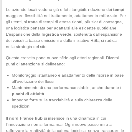
Le aziende locali vedono già effetti tangibili: riduzione dei
tempi
,
maggiore flessibilità nel trattamento, adattamento rafforzato. Per
gli utenti, si tratta di tempi di attesa ridotti, più slot di consegna,
una logistica pensata per adattarsi alle esigenze quotidiane.
L’espansione della
logistica verde
, sostenuta dall’espansione
dei veicoli a basse emissioni e dalle iniziative RSE, si radica
nella strategia del sito.
Questa crescita pone nuove sfide agli attori regionali. Diversi
punti di attenzione si delineano:
Monitoraggio istantaneo e adattamento delle risorse in base
all’evoluzione dei flussi
Mantenimento di una performance stabile, anche durante i
picchi di attività
Impegno forte sulla tracciabilità e sulla chiarezza delle
spedizioni
Il
nord France hub
si inserisce in una dinamica in cui
l’innovazione non si ferma mai. Ogni nuovo passo mira a
rafforzare la reattività della catena logistica, senza trascurare le