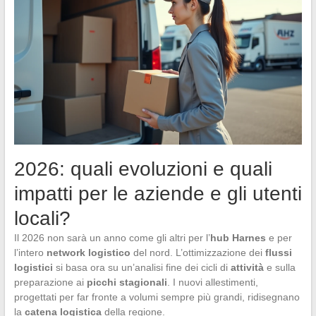
2026: quali evoluzioni e quali
impatti per le aziende e gli utenti
locali?
Il 2026 non sarà un anno come gli altri per l’
hub Harnes
e per
l’intero
network logistico
del nord. L’ottimizzazione dei
flussi
logistici
si basa ora su un’analisi fine dei cicli di
attività
e sulla
preparazione ai
picchi stagionali
. I nuovi allestimenti,
progettati per far fronte a volumi sempre più grandi, ridisegnano
la
catena logistica
della regione.