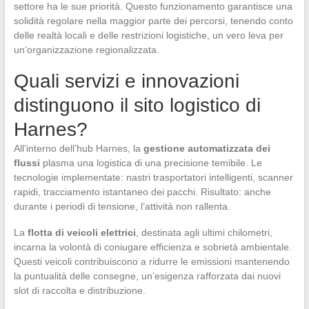
settore ha le sue priorità. Questo funzionamento garantisce una
solidità regolare nella maggior parte dei percorsi, tenendo conto
delle realtà locali e delle restrizioni logistiche, un vero leva per
un’organizzazione regionalizzata.
Quali servizi e innovazioni
distinguono il sito logistico di
Harnes?
All’interno dell’hub Harnes, la
gestione automatizzata dei
flussi
plasma una logistica di una precisione temibile. Le
tecnologie implementate: nastri trasportatori intelligenti, scanner
rapidi, tracciamento istantaneo dei pacchi. Risultato: anche
durante i periodi di tensione, l’attività non rallenta.
La
flotta di veicoli elettrici
, destinata agli ultimi chilometri,
incarna la volontà di coniugare efficienza e sobrietà ambientale.
Questi veicoli contribuiscono a ridurre le emissioni mantenendo
la puntualità delle consegne, un’esigenza rafforzata dai nuovi
slot di raccolta e distribuzione.