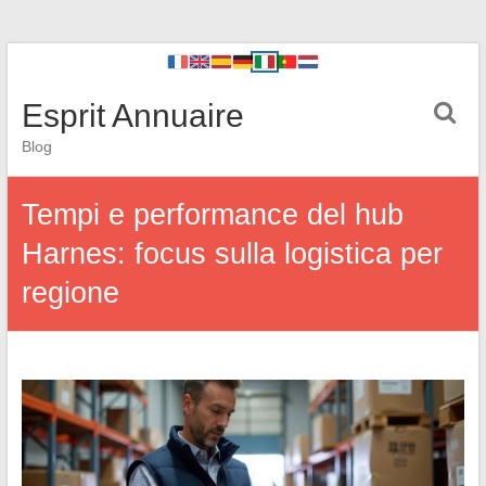
Esprit Annuaire
Blog
Tempi e performance del hub
Harnes: focus sulla logistica per
regione