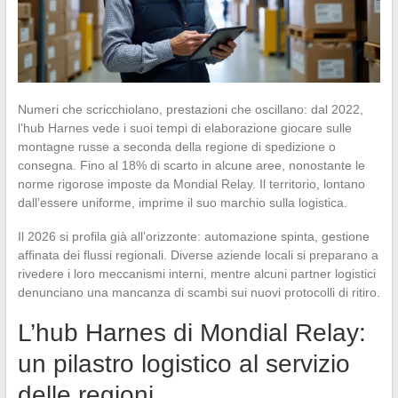
Numeri che scricchiolano, prestazioni che oscillano: dal 2022,
l’hub Harnes vede i suoi tempi di elaborazione giocare sulle
montagne russe a seconda della regione di spedizione o
consegna. Fino al 18% di scarto in alcune aree, nonostante le
norme rigorose imposte da Mondial Relay. Il territorio, lontano
dall’essere uniforme, imprime il suo marchio sulla logistica.
Il 2026 si profila già all’orizzonte: automazione spinta, gestione
affinata dei flussi regionali. Diverse aziende locali si preparano a
rivedere i loro meccanismi interni, mentre alcuni partner logistici
denunciano una mancanza di scambi sui nuovi protocolli di ritiro.
L’hub Harnes di Mondial Relay:
un pilastro logistico al servizio
delle regioni