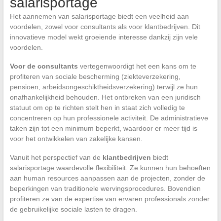
salarisportage
Het aannemen van salarisportage biedt een veelheid aan
voordelen, zowel voor consultants als voor klantbedrijven. Dit
innovatieve model wekt groeiende interesse dankzij zijn vele
voordelen.
Voor de consultants
vertegenwoordigt het een kans om te
profiteren van sociale bescherming (ziekteverzekering,
pensioen, arbeidsongeschiktheidsverzekering) terwijl ze hun
onafhankelijkheid behouden. Het ontbreken van een juridisch
statuut om op te richten stelt hen in staat zich volledig te
concentreren op hun professionele activiteit. De administratieve
taken zijn tot een minimum beperkt, waardoor er meer tijd is
voor het ontwikkelen van zakelijke kansen.
Vanuit het perspectief van de
klantbedrijven
biedt
salarisportage waardevolle flexibiliteit. Ze kunnen hun behoeften
aan human resources aanpassen aan de projecten, zonder de
beperkingen van traditionele wervingsprocedures. Bovendien
profiteren ze van de expertise van ervaren professionals zonder
de gebruikelijke sociale lasten te dragen.