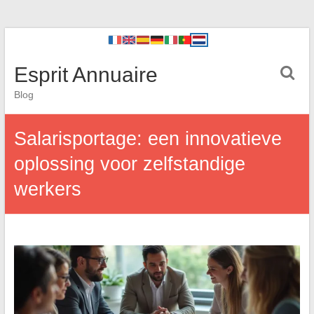
Esprit Annuaire
Blog
Salarisportage: een innovatieve
oplossing voor zelfstandige
werkers