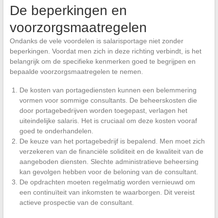
De beperkingen en
voorzorgsmaatregelen
Ondanks de vele voordelen is salarisportage niet zonder
beperkingen. Voordat men zich in deze richting verbindt, is het
belangrijk om de specifieke kenmerken goed te begrijpen en
bepaalde voorzorgsmaatregelen te nemen.
De kosten van portagediensten kunnen een belemmering
vormen voor sommige consultants. De beheerskosten die
door portagebedrijven worden toegepast, verlagen het
uiteindelijke salaris. Het is cruciaal om deze kosten vooraf
goed te onderhandelen.
De keuze van het portagebedrijf is bepalend. Men moet zich
verzekeren van de financiële soliditeit en de kwaliteit van de
aangeboden diensten. Slechte administratieve beheersing
kan gevolgen hebben voor de beloning van de consultant.
De opdrachten moeten regelmatig worden vernieuwd om
een continuïteit van inkomsten te waarborgen. Dit vereist
actieve prospectie van de consultant.