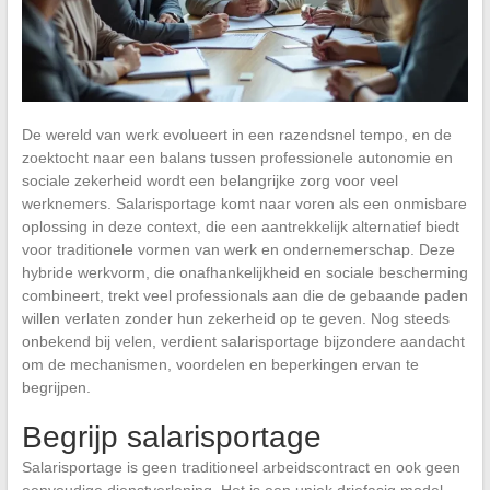
De wereld van werk evolueert in een razendsnel tempo, en de
zoektocht naar een balans tussen professionele autonomie en
sociale zekerheid wordt een belangrijke zorg voor veel
werknemers. Salarisportage komt naar voren als een onmisbare
oplossing in deze context, die een aantrekkelijk alternatief biedt
voor traditionele vormen van werk en ondernemerschap. Deze
hybride werkvorm, die onafhankelijkheid en sociale bescherming
combineert, trekt veel professionals aan die de gebaande paden
willen verlaten zonder hun zekerheid op te geven. Nog steeds
onbekend bij velen, verdient salarisportage bijzondere aandacht
om de mechanismen, voordelen en beperkingen ervan te
begrijpen.
Begrijp salarisportage
Salarisportage is geen traditioneel arbeidscontract en ook geen
eenvoudige dienstverlening. Het is een uniek driefasig model,