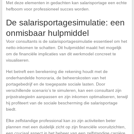
Met deze elementen in gedachten kan salarisportage een echte
hefboom voor professioneel succes worden.
De salarisportagesimulatie: een
onmisbaar hulpmiddel
Voor consultants is de salarisportagesimulatie essentieel om het
netto-inkomen te schatten. Dit hulpmiddel maakt het mogelijk
om de financiële implicaties van dit werkmodel concreet te
visualiseren.
Het betreft een berekening die rekening houdt met de
onderhandelde honoraria, de beheerskosten van het
portagebedrijf en de toegepaste sociale lasten. Door
verschillende scenario’s te simuleren, kan een consultant zijn
prijsstrategieën aanpassen en zijn inkomen optimaliseren, terwijl
hij profiteert van de sociale bescherming die salarisportage
biedt.
Elke zelfstandige professional kan zo zijn activiteiten beter
plannen met een duidelijk zicht op zijn financiële vooruitzichten,
een cruciaal aspect in het beheer van een zelfstandige carrière.