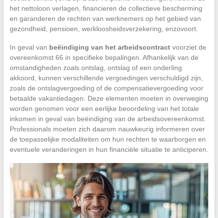
het nettoloon verlagen, financieren de collectieve bescherming
en garanderen de rechten van werknemers op het gebied van
gezondheid, pensioen, werkloosheidsverzekering, enzovoort.
In geval van
beëindiging van het arbeidscontract
voorziet de
overeenkomst 66 in specifieke bepalingen. Afhankelijk van de
omstandigheden zoals ontslag, ontslag of een onderling
akkoord, kunnen verschillende vergoedingen verschuldigd zijn,
zoals de ontslagvergoeding of de compensatievergoeding voor
betaalde vakantiedagen. Deze elementen moeten in overweging
worden genomen voor een eerlijke beoordeling van het totale
inkomen in geval van beëindiging van de arbeidsovereenkomst.
Professionals moeten zich daarom nauwkeurig informeren over
de toepasselijke modaliteiten om hun rechten te waarborgen en
eventuele veranderingen in hun financiële situatie te anticiperen.