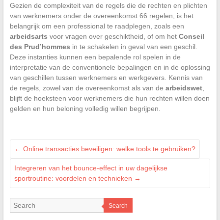
Gezien de complexiteit van de regels die de rechten en plichten
van werknemers onder de overeenkomst 66 regelen, is het
belangrijk om een professional te raadplegen, zoals een
arbeidsarts
voor vragen over geschiktheid, of om het
Conseil
des Prud’hommes
in te schakelen in geval van een geschil.
Deze instanties kunnen een bepalende rol spelen in de
interpretatie van de conventionele bepalingen en in de oplossing
van geschillen tussen werknemers en werkgevers. Kennis van
de regels, zowel van de overeenkomst als van de
arbeidswet
,
blijft de hoeksteen voor werknemers die hun rechten willen doen
gelden en hun beloning volledig willen begrijpen.
←
Online transacties beveiligen: welke tools te gebruiken?
Integreren van het bounce-effect in uw dagelijkse
sportroutine: voordelen en technieken
→
Search