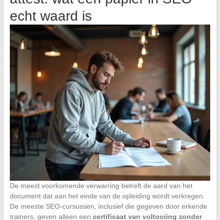
echt waard is
De meest voorkomende verwarring betreft de aard van het
document dat aan het einde van de opleiding wordt verkregen.
De meeste SEO-cursussen, inclusief die gegeven door erkende
trainers, geven alleen een
certificaat van voltooiing zonder