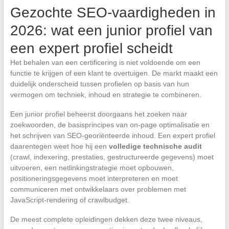
Gezochte SEO-vaardigheden in
2026: wat een junior profiel van
een expert profiel scheidt
Het behalen van een certificering is niet voldoende om een
functie te krijgen of een klant te overtuigen. De markt maakt een
duidelijk onderscheid tussen profielen op basis van hun
vermogen om techniek, inhoud en strategie te combineren.
Een junior profiel beheerst doorgaans het zoeken naar
zoekwoorden, de basisprincipes van on-page optimalisatie en
het schrijven van SEO-georiënteerde inhoud. Een expert profiel
daarentegen weet hoe hij een
volledige technische audit
(crawl, indexering, prestaties, gestructureerde gegevens) moet
uitvoeren, een netlinkingstrategie moet opbouwen,
positioneringsgegevens moet interpreteren en moet
communiceren met ontwikkelaars over problemen met
JavaScript-rendering of crawlbudget.
De meest complete opleidingen dekken deze twee niveaus,