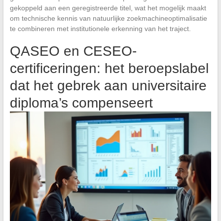
gekoppeld aan een geregistreerde titel, wat het mogelijk maakt
om technische kennis van natuurlijke zoekmachineoptimalisatie
te combineren met institutionele erkenning van het traject.
QASEO en CESEO-
certificeringen: het beroepslabel
dat het gebrek aan universitaire
diploma’s compenseert