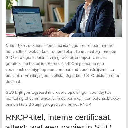
Natuurlijke zoekmachineoptimalisatie genereert een enorme
hoeveelheid webverkeer, en profielen die in staat zijn om een
SEO-strategie te leiden, zijn gewild bij bedrijven van alle
groottes. Toch stuit iedereen die “SEO-diploma” in een
zoekmachine intypt op een aanhoudende onduidelijkheid: er
bestaat in Frankrijk geen zelfstandig erkend SEO-diploma door
de staat.
SEO blijft geïntegreerd in bredere opleidingen voor digitale
marketing of communicatie, in de vorm van competentieblokken
binnen titels die zijn geregistreerd bij het RNCP.
RNCP-titel, interne certificaat,
attest: wat een papier in SEO