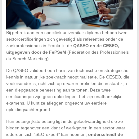
Bij gebrek aan een specifiek universitair diploma hebben twee
sectorcertificeringen zich gevestigd als referenties onder de
zoekprofessionals in Frankrijk: de
QASEO en de CESEO,
uitgegeven door de FePSeM
(Fédération des Professionnels
du Search Marketing).
De QASEO valideert een basis van technische en strategische
kennis in natuurlijke zoekmachineoptimalisatie. De CESEO, die
veeleisender is, richt zich op ervaren profielen die in staat zijn
een diepgaande beheersing aan te tonen. Deze twee
certificeringen zijn geen opleidingen: het zijn onafhankelijke
examens. U kunt ze afleggen ongeacht uw eerdere
opleidingsachtergrond.
Hun belangrijkste belang ligt in de geloofwaardigheid die ze
bieden tegenover een klant of werkgever. In een sector waar
iedereen zich “SEO-expert” kan noemen,
onderscheidt de