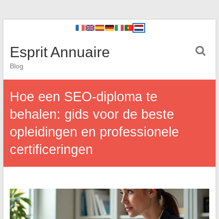
Esprit Annuaire
Blog
Hoe een SEO-diploma te
behalen: gids voor de beste
opleidingen en professionele
certificeringen