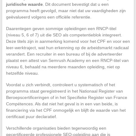
juridische waarde
. Dit document bevestigt dat u een
programma heeft gevolgd, maar niet dat uw vaardigheden zijn
geëvalueerd volgens een officiële referentie.
Daarentegen geven sommige opleidingen een RNCP-titel
(niveau 5, 6 of 7) uit die SEO als competentieblok integreert.
Deze titels zijn in aanmerking komend voor het CPF en voor een
leer-werktraject, wat hun erkenning op de arbeidsmarkt radicaal
verandert. Een recruiter in een bureau of bij de adverteerder
plaatst een attest van Semrush Academy en een RNCP-titel van
niveau 6, behaald na meerdere maanden opleiding, niet op
hetzelfde niveau.
Voordat u zich verbindt, controleert u systematisch of het
programma staat geregistreerd in het Nationaal Register van
Beroepscertificeringen of in het Specifieke Register van France
Compétences. Als dat niet het geval is in een van beide, is
financiering via het CPF onmogelijk en blijft de waarde van het
certificaat puur declaratief.
Verschillende organisaties bieden tegenwoordig een
gecertificeerde professionele SEO-opleiding aan die is