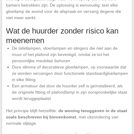
kamers betrokken zijn. De oplossing is eenvoudig: test elke
gloeilamp de avond voor de afspraak en vervang degene die
niet meer werkt.
Wat de huurder zonder risico kan
meenemen
De tafellampen, vloerlampen en slingers die niet aan de
muur of het plafond zijn bevestigd, omdat ze tot het
persoonlijke meubilair behoren
Dure slimme of decoratieve gloeilampen, op voorwaarde dat
ze worden vervangen door functionele standaardgloeilampen
in elke fitting
Een armatuur dat door de huurder zelf is geïnstalleerd, als
de originele fitting of plafondlamp in zijn oorspronkelijke staat
wordt teruggeplaatst
Het principe blijft hetzelfde:
de woning teruggeven in de staat
zoals beschreven bij binnenkomst
, met uitzondering van
normale slijtage.