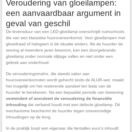
Veroudering van gloeilampen:
een aanvaardbaar argument in
geval van geschil
De levensduur van een LED-gloeilamp overschrijdt ruimschoots
die van een klassieke huurovereenkomst. Voor gloeilampen met
gloeidraad of halogeen is de situatie anders. Als de huurder de
woning al meerdere jaren bewoont, kan een doorgebrande
gloeilamp onder normale slijtage vallen en niet onder een
gebrek aan onderhoud.
De verouderingsmatrix, die steeds vaker aan
huurovereenkomsten wordt gehecht sinds de ALUR-wet, maakt
het mogelijk om het resterende aandeel ten laste van de
huurder te berekenen. Na een bepaalde periode van bewoning
vermindert of annuleert de veroudering de financiële
inhouding
die verband houdt met een defecte gloeilamp. Dit
mechanisme beschermt de huurder tegen onevenredige
inhoudingen op de borg.
In de praktijk loopt een eigenaar die tientallen euro’s inhoudt