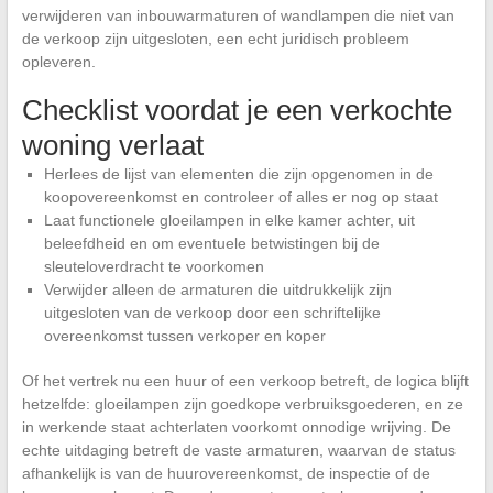
verwijderen van inbouwarmaturen of wandlampen die niet van
de verkoop zijn uitgesloten, een echt juridisch probleem
opleveren.
Checklist voordat je een verkochte
woning verlaat
Herlees de lijst van elementen die zijn opgenomen in de
koopovereenkomst en controleer of alles er nog op staat
Laat functionele gloeilampen in elke kamer achter, uit
beleefdheid en om eventuele betwistingen bij de
sleuteloverdracht te voorkomen
Verwijder alleen de armaturen die uitdrukkelijk zijn
uitgesloten van de verkoop door een schriftelijke
overeenkomst tussen verkoper en koper
Of het vertrek nu een huur of een verkoop betreft, de logica blijft
hetzelfde: gloeilampen zijn goedkope verbruiksgoederen, en ze
in werkende staat achterlaten voorkomt onnodige wrijving. De
echte uitdaging betreft de vaste armaturen, waarvan de status
afhankelijk is van de huurovereenkomst, de inspectie of de