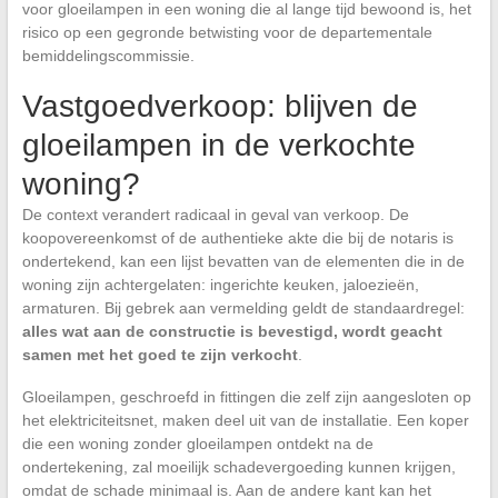
voor gloeilampen in een woning die al lange tijd bewoond is, het
risico op een gegronde betwisting voor de departementale
bemiddelingscommissie.
Vastgoedverkoop: blijven de
gloeilampen in de verkochte
woning?
De context verandert radicaal in geval van verkoop. De
koopovereenkomst of de authentieke akte die bij de notaris is
ondertekend, kan een lijst bevatten van de elementen die in de
woning zijn achtergelaten: ingerichte keuken, jaloezieën,
armaturen. Bij gebrek aan vermelding geldt de standaardregel:
alles wat aan de constructie is bevestigd, wordt geacht
samen met het goed te zijn verkocht
.
Gloeilampen, geschroefd in fittingen die zelf zijn aangesloten op
het elektriciteitsnet, maken deel uit van de installatie. Een koper
die een woning zonder gloeilampen ontdekt na de
ondertekening, zal moeilijk schadevergoeding kunnen krijgen,
omdat de schade minimaal is. Aan de andere kant kan het