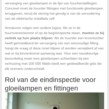
vervanging van gloeilampen in de lijst van huurherstellingen.
Concreet moet de huurder fittingen met functionele gloeilampen
teruggeven, tenzij de storing het gevolg is van de veroudering
van de elektrische installatie zelf.
Armaturen volgen een andere logica. Als ze in de
huurovereenkomst of op de begininspectie staan,
moeten ze bij
vertrek op hun plaats blijven
. Als de huurder een kroonluchter
heeft geïnstalleerd ter vervanging van een eenvoudige fitting,
hangt de vraag of deze moet blijven of worden verwijderd af van
wat er bij binnenkomst aanwezig was. Voor een nauwkeurige
beoordeling moet men gloeilampen achterlaten bij een
verhuizing met 100 000 Watts biedt een gedetailleerde gids die
elk scenario onderscheidt.
Rol van de eindinspectie voor
gloeilampen en fittingen