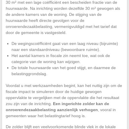
30 m² met een lage coëfficiënt een bescheiden fractie van de
huurwaarde. Na inrichting worden dezelfde 30 m² gewogen als
de andere kamers van de woning. De stijging van de
huurwaarde heeft directe gevolgen voor de
onroerendezaakbelasting, vermenigvuldigd met het tarief dat
door de gemeente is vastgesteld.
De wegingscoëfficiënt gaat van een laag niveau (bijruimte)
naar een standaardniveau (bewoonbare ruimte).
Het aantal kamers in fiscale zin neemt toe, wat ook de
categorie van de woning kan wijzigen.
De totale huurwaarde van het goed stijgt, en daarmee de
belastinggrondslag.
Voordat u met werkzaamheden begint, kan het nuttig zijn om de
fiscale impact te simuleren door de huidige gewogen
oppervlakte te vergelijken met de oppervlakte die het resultaat
zou zijn van de inrichting.
Een ingerichte zolder kan de
onroerendezaakbelasting aanzienlijk verhogen
, vooral in
gemeenten waar het belastingtarief hoog is.
De zolder blijft een veelvoorkomende blinde vlek in de lokale