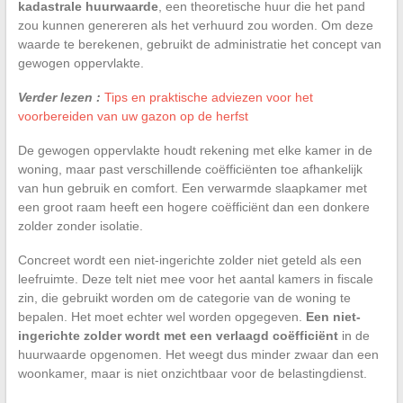
kadastrale huurwaarde
, een theoretische huur die het pand
zou kunnen genereren als het verhuurd zou worden. Om deze
waarde te berekenen, gebruikt de administratie het concept van
gewogen oppervlakte.
Verder lezen :
Tips en praktische adviezen voor het
voorbereiden van uw gazon op de herfst
De gewogen oppervlakte houdt rekening met elke kamer in de
woning, maar past verschillende coëfficiënten toe afhankelijk
van hun gebruik en comfort. Een verwarmde slaapkamer met
een groot raam heeft een hogere coëfficiënt dan een donkere
zolder zonder isolatie.
Concreet wordt een niet-ingerichte zolder niet geteld als een
leefruimte. Deze telt niet mee voor het aantal kamers in fiscale
zin, die gebruikt worden om de categorie van de woning te
bepalen. Het moet echter wel worden opgegeven.
Een niet-
ingerichte zolder wordt met een verlaagd coëfficiënt
in de
huurwaarde opgenomen. Het weegt dus minder zwaar dan een
woonkamer, maar is niet onzichtbaar voor de belastingdienst.