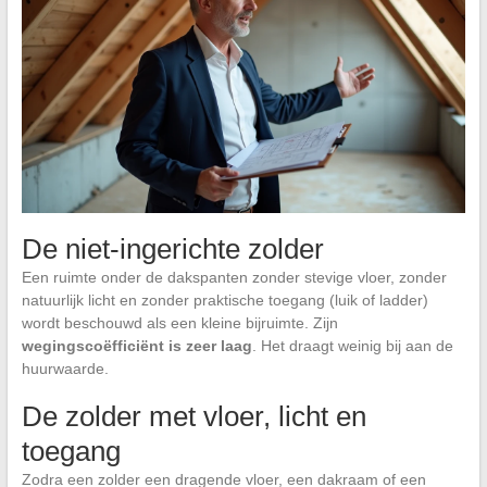
De niet-ingerichte zolder
Een ruimte onder de dakspanten zonder stevige vloer, zonder
natuurlijk licht en zonder praktische toegang (luik of ladder)
wordt beschouwd als een kleine bijruimte. Zijn
wegingscoëfficiënt is zeer laag
. Het draagt weinig bij aan de
huurwaarde.
De zolder met vloer, licht en
toegang
Zodra een zolder een dragende vloer, een dakraam of een