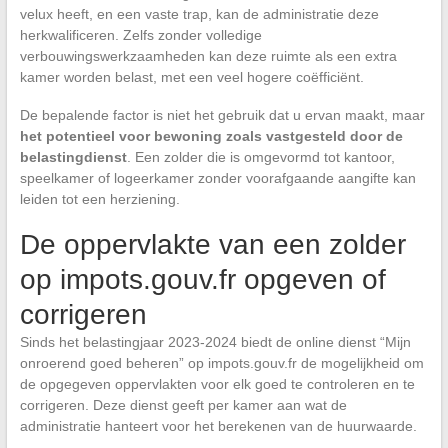
velux heeft, en een vaste trap, kan de administratie deze
herkwalificeren. Zelfs zonder volledige
verbouwingswerkzaamheden kan deze ruimte als een extra
kamer worden belast, met een veel hogere coëfficiënt.
De bepalende factor is niet het gebruik dat u ervan maakt, maar
het potentieel voor bewoning zoals vastgesteld door de
belastingdienst
. Een zolder die is omgevormd tot kantoor,
speelkamer of logeerkamer zonder voorafgaande aangifte kan
leiden tot een herziening.
De oppervlakte van een zolder
op impots.gouv.fr opgeven of
corrigeren
Sinds het belastingjaar 2023-2024 biedt de online dienst “Mijn
onroerend goed beheren” op impots.gouv.fr de mogelijkheid om
de opgegeven oppervlakten voor elk goed te controleren en te
corrigeren. Deze dienst geeft per kamer aan wat de
administratie hanteert voor het berekenen van de huurwaarde.