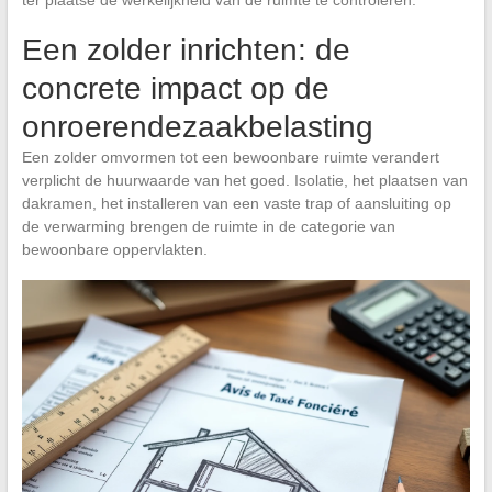
ter plaatse de werkelijkheid van de ruimte te controleren.
Een zolder inrichten: de
concrete impact op de
onroerendezaakbelasting
Een zolder omvormen tot een bewoonbare ruimte verandert
verplicht de huurwaarde van het goed. Isolatie, het plaatsen van
dakramen, het installeren van een vaste trap of aansluiting op
de verwarming brengen de ruimte in de categorie van
bewoonbare oppervlakten.