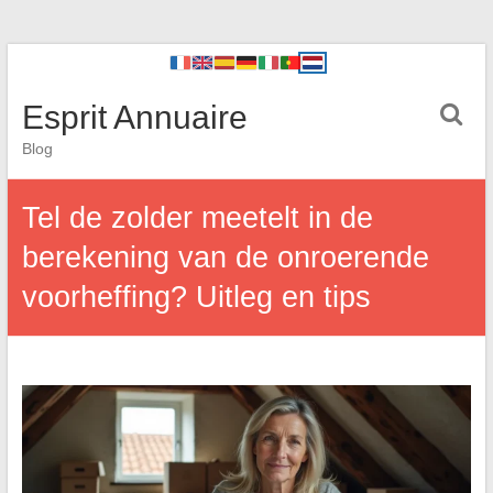
Esprit Annuaire
Blog
Tel de zolder meetelt in de
berekening van de onroerende
voorheffing? Uitleg en tips