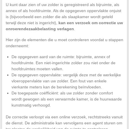
U kunt daar zien of uw zolder is geregistreerd als bijruimte, als
annex of als hoofdruimte. Als de opgegeven oppervlakte onjuist
is (bijvoorbeeld een zolder die als slaapkamer wordt geteld
terwijl deze niet is ingericht),
kan een verzoek om correctie uw
onroerendezaakbelasting verlagen
.
Hier zijn de elementen die u moet controleren voordat u stappen
onderneemt:
De opgegeven aard van de ruimte: bijruimte, annex of
hoofdruimte. Een niet-ingerichte zolder zou niet onder de
hoofdruimtes moeten vallen.
De opgegeven oppervlakte: vergelijk deze met de werkelijke
vloeroppervlakte van uw zolder. Een fout van enkele
vierkante meters kan de berekening beïnvloeden.
De toegepaste coëfficiënt: als uw zolder zonder comfort
wordt gewogen als een verwarmde kamer, is de huurwaarde
kunstmatig verhoogd.
De correctie verloopt via een online verzoek, rechtstreeks vanuit
de dienst. De administratie kan vervolgens een agent sturen om